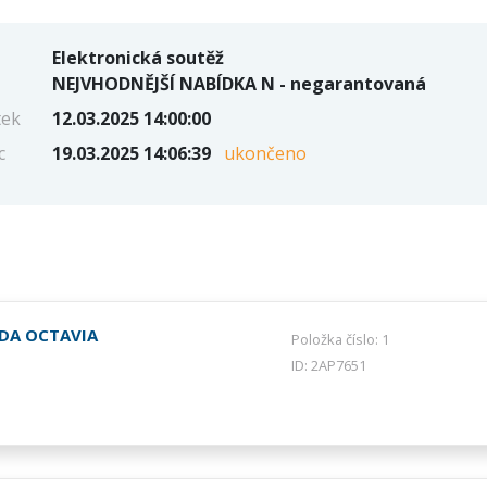
Elektronická soutěž
NEJVHODNĚJŠÍ NABÍDKA N - negarantovaná
tek
12.03.2025 14:00:00
c
19.03.2025 14:06:39
ukončeno
DA OCTAVIA
Položka číslo: 1
ID: 2AP7651