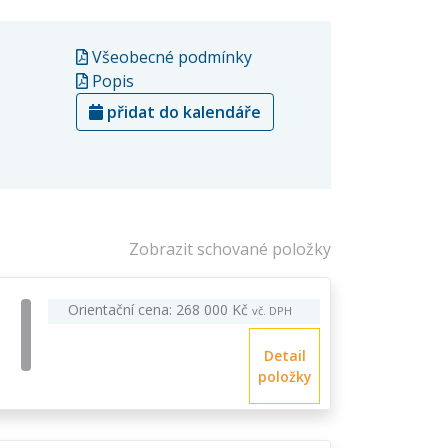
Všeobecné podmínky
Popis
přidat do kalendáře
Zobrazit schované položky
Orientační cena: 268 000 Kč
vč. DPH
Detail
položky