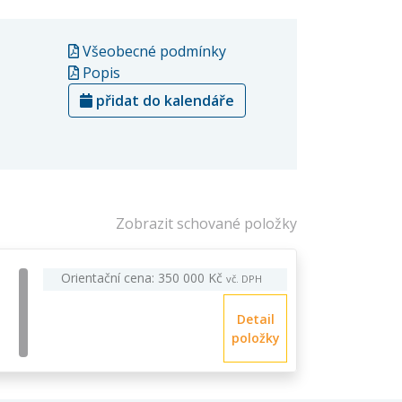
Všeobecné podmínky
Popis
přidat do kalendáře
Zobrazit schované položky
Orientační cena: 350 000 Kč
vč. DPH
Detail
položky