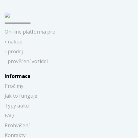
On-line platforma pro
◦ nákup
◦ prodej
◦ prověření vozidel
Informace
Proč my
Jak to funguje
Typy aukcí
FAQ
Prohlášení
Kontakty